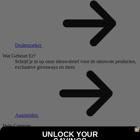
Dealerzoeker
Wat Gebeurt Er?
Schrijf je in op onze nieuwsbrief voor de nieuwste producten,
exclusieve giveaways en meer.
Aanmelden
Help Centrum
Meer informatie nodig?
Heeft u een vraag voor ons?
We zijn
UNLOCK YOUR
hier om te helpen.