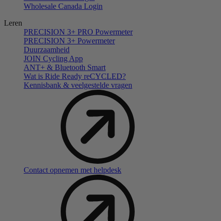
Wholesale Canada Login
Leren
PRECISION 3+ PRO Powermeter
PRECISION 3+ Powermeter
Duurzaamheid
JOIN Cycling App
ANT+ & Bluetooth Smart
Wat is Ride Ready reCYCLED?
Kennisbank & veelgestelde vragen
Contact opnemen met helpdesk