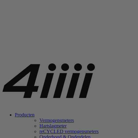
Producten
Vermogensmeters
Hartslagmeter
re
CYCLED vermogensmeters
Onderhoud & Onderdelen