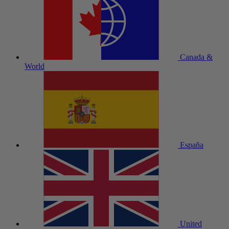
Canada &
World
España
United