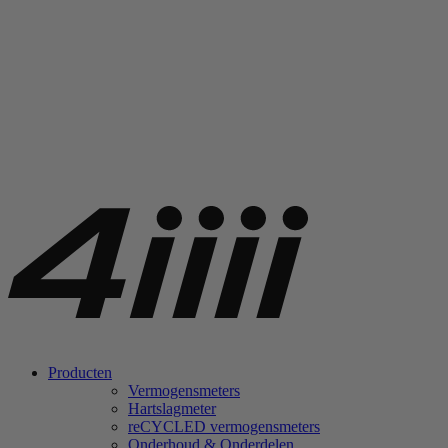
Producten
Vermogensmeters
Hartslagmeter
re
CYCLED vermogensmeters
Onderhoud & Onderdelen