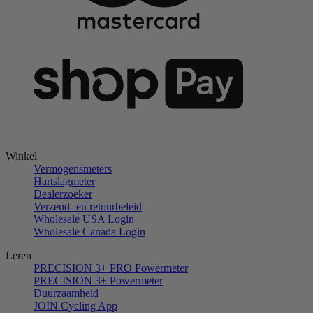
Winkel
Vermogensmeters
Hartslagmeter
Dealerzoeker
Verzend- en retourbeleid
Wholesale USA Login
Wholesale Canada Login
Leren
PRECISION 3+ PRO Powermeter
PRECISION 3+ Powermeter
Duurzaamheid
JOIN Cycling App