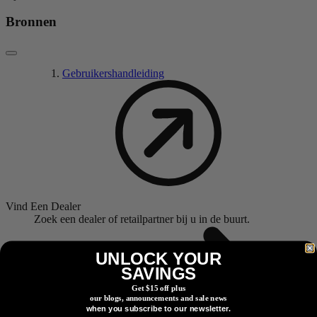
Bronnen
Gebruikershandleiding
Vind Een Dealer
Zoek een dealer of retailpartner bij u in de buurt.
UNLOCK YOUR
SAVINGS
Get $15 off plus
our blogs, announcements and sale news
when you subscribe to our newsletter.