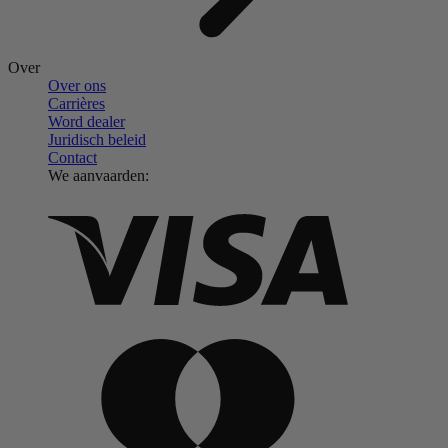
Over
Over ons
Carrières
Word dealer
Juridisch beleid
Contact
We aanvaarden: