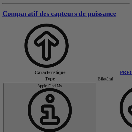
Comparatif des capteurs de puissance
Caractéristique
PREC
Type
Bilatéral
Apple Find My