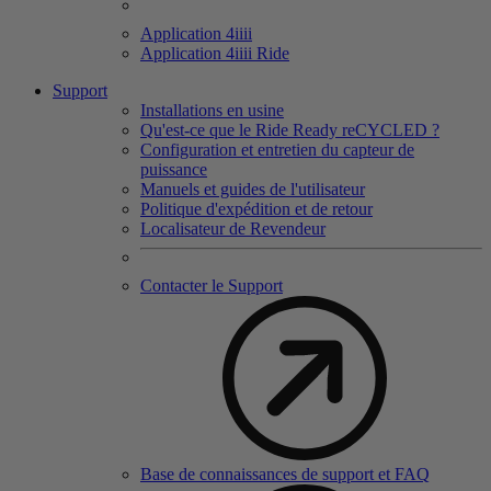
Application 4
iiii
Application 4
iiii
Ride
Support
Installations en usine
Qu'est-ce que le Ride Ready reCYCLED ?
Configuration et entretien du capteur de
puissance
Manuels et guides de l'utilisateur
Politique d'expédition et de retour
Localisateur de Revendeur
Contacter le Support
Base de connaissances de support et FAQ