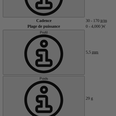
Cadence
30 - 170
tr/m
Plage de puissance
0 - 4,000
W
Profil
5,5
mm
Poids
29
g