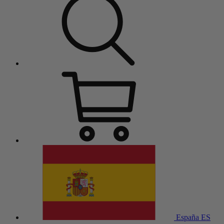
España
ES