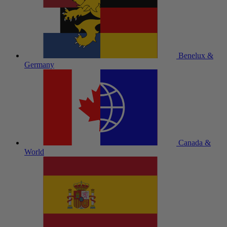
Benelux &
Germany
Canada &
World