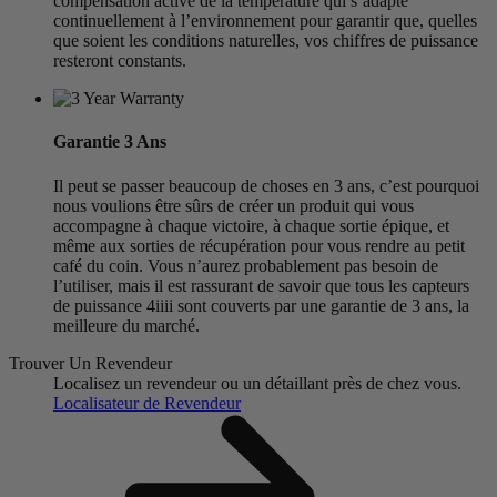
compensation active de la température qui s’adapte
continuellement à l’environnement pour garantir que, quelles
que soient les conditions naturelles, vos chiffres de puissance
resteront constants.
Garantie 3 Ans
Il peut se passer beaucoup de choses en 3 ans, c’est pourquoi
nous voulions être sûrs de créer un produit qui vous
accompagne à chaque victoire, à chaque sortie épique, et
même aux sorties de récupération pour vous rendre au petit
café du coin. Vous n’aurez probablement pas besoin de
l’utiliser, mais il est rassurant de savoir que tous les capteurs
de puissance 4iiii sont couverts par une garantie de 3 ans, la
meilleure du marché.
Trouver Un Revendeur
Localisez un revendeur ou un détaillant près de chez vous.
Localisateur de Revendeur