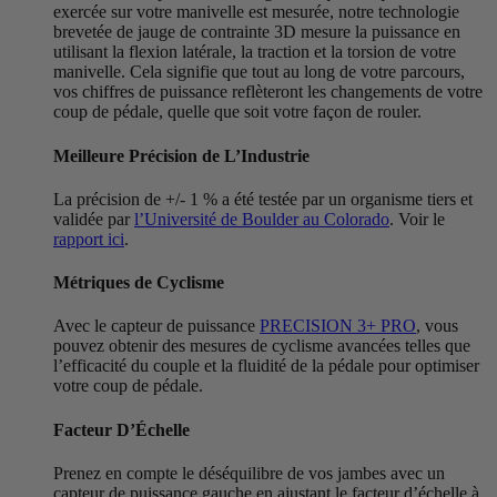
exercée sur votre manivelle est mesurée, notre technologie
brevetée de jauge de contrainte 3D mesure la puissance en
utilisant la flexion latérale, la traction et la torsion de votre
manivelle. Cela signifie que tout au long de votre parcours,
vos chiffres de puissance reflèteront les changements de votre
coup de pédale, quelle que soit votre façon de rouler.
Meilleure Précision de L’Industrie
La précision de +/- 1 % a été testée par un organisme tiers et
validée par
l’Université de Boulder au Colorado
. Voir le
rapport ici
.
Métriques de Cyclisme
Avec le capteur de puissance
PRECISION 3+ PRO
, vous
pouvez obtenir des mesures de cyclisme avancées telles que
l’efficacité du couple et la fluidité de la pédale pour optimiser
votre coup de pédale.
Facteur D’Échelle
Prenez en compte le déséquilibre de vos jambes avec un
capteur de puissance gauche en ajustant le facteur d’échelle à