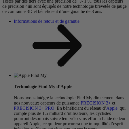
Testés par des tiers avec une précision de +/- 1 %, tous les capteurs
de précision 4iiii sont équipés de notre technologie brevetée de jauge
de contrainte 3D et bénéficient d’une garantie de 3 ans.
Informations de retour et de garantie
Technologie Find My d’Apple
Nous avons intégré la technologie Find My directement dans
nos nouveaux capteurs de puissance
PRECISION 3+
et
PRECISION 3+ PRO
. En bénéficiant du réseau d’
Apple
, qui
compte plus de 1,5 milliard d’utilisateurs, les cyclistes
pourront désormais suivre leur vélo sans effort à l’aide de leur
appareil Apple, ce qui leur procurera une tranquillité d’esprit
inégalée, qu’ils soient chez eux ou sur la route.