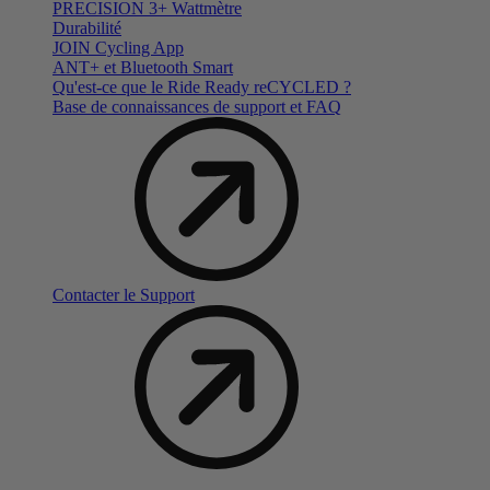
PRECISION 3+ Wattmètre
Durabilité
JOIN Cycling App
ANT+ et Bluetooth Smart
Qu'est-ce que le Ride Ready reCYCLED ?
Base de connaissances de support et FAQ
Contacter le Support