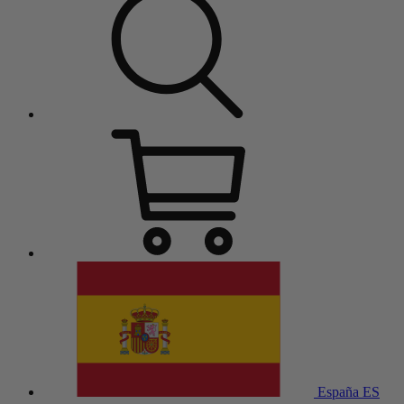
España
ES