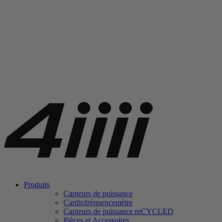
Produits
Capteurs de puissance
Cardiofréquencemètre
Capteurs de puissance
re
CYCLED
Pièces et Accessoires