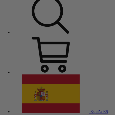
España
ES