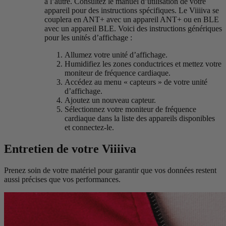
à l’autre. Consultez le manuel d’utilisation de votre
appareil pour des instructions spécifiques. Le Viiiiva se
couplera en ANT+ avec un appareil ANT+ ou en BLE
avec un appareil BLE. Voici des instructions génériques
pour les unités d’affichage :
Allumez votre unité d’affichage.
Humidifiez les zones conductrices et mettez votre
moniteur de fréquence cardiaque.
Accédez au menu « capteurs » de votre unité
d’affichage.
Ajoutez un nouveau capteur.
Sélectionnez votre moniteur de fréquence
cardiaque dans la liste des appareils disponibles
et connectez-le.
Entretien de votre V
iiiiva
Prenez soin de votre matériel pour garantir que vos données restent
aussi précises que vos performances.