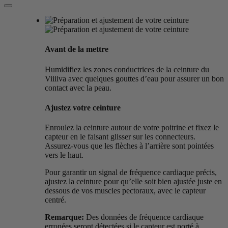
Avant de la mettre
Humidifiez les zones conductrices de la ceinture du
Viiiiva avec quelques gouttes d’eau pour assurer un bon
contact avec la peau.
Ajustez votre ceinture
Enroulez la ceinture autour de votre poitrine et fixez le
capteur en le faisant glisser sur les connecteurs.
Assurez-vous que les flèches à l’arrière sont pointées
vers le haut.
Pour garantir un signal de fréquence cardiaque précis,
ajustez la ceinture pour qu’elle soit bien ajustée juste en
dessous de vos muscles pectoraux, avec le capteur
centré.
Remarque:
Des données de fréquence cardiaque
erronées seront détectées si le capteur est porté à