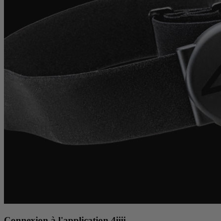
Connexion à l'application
4iiii