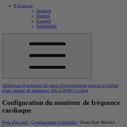
fr
Français
Deutsch
English
Español
Nederlands
Débloques 8 semaines de plans d'entraînement gratuits
à l’achat
d’un capteur de puissance
4iiii
Configuration du moniteur
de fréquence
cardiaque
Page d'accueil
/
Configuration et entretien
/
Heart Rate Monitor