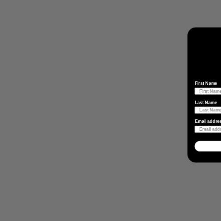
First Name
Last Name
Email addre