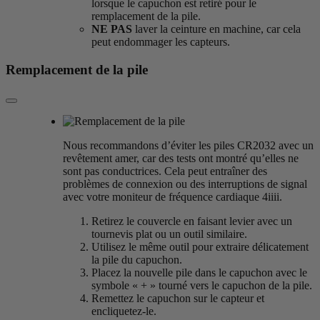
lorsque le capuchon est retiré pour le
remplacement de la pile.
NE PAS
laver la ceinture en machine, car cela
peut endommager les capteurs.
Remplacement de la pile
Nous recommandons d’éviter les piles CR2032 avec un
revêtement amer, car des tests ont montré qu’elles ne
sont pas conductrices. Cela peut entraîner des
problèmes de connexion ou des interruptions de signal
avec votre moniteur de fréquence cardiaque 4iiii.
Retirez le couvercle en faisant levier avec un
tournevis plat ou un outil similaire.
Utilisez le même outil pour extraire délicatement
la pile du capuchon.
Placez la nouvelle pile dans le capuchon avec le
symbole « + » tourné vers le capuchon de la pile.
Remettez le capuchon sur le capteur et
encliquetez-le.