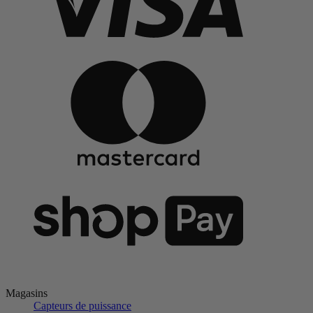
Magasins
Capteurs de puissance