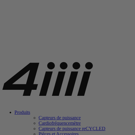
Produits
Capteurs de puissance
Cardiofréquencemètre
Capteurs de puissance
re
CYCLED
Pièces et Accessoires