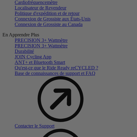
Cardiofréquencemètre
Localisateur de Revendeur
Politique d'expédition et de retour
Connexion de Grossiste aux États-Unis
Connexion de Grossiste au Canada
En Apprendre Plus
PRECISION 3+ Wattmètre
PRECISION 3+ Wattmètre
Durabilité
JOIN Cycling App
ANT+ et Bluetooth Smart
Qu'est-ce que le Ride Ready reCYCLED ?
Base de connaissances de support et FAQ
Contacter le Support