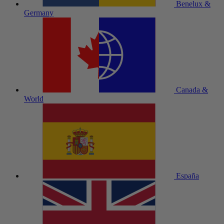
Benelux &
Germany
Canada &
World
España