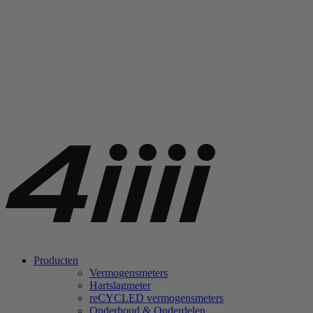
Producten
Vermogensmeters
Hartslagmeter
re
CYCLED vermogensmeters
Onderhoud & Onderdelen