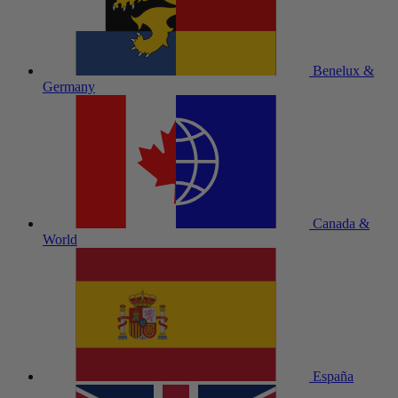
Benelux &
Germany
Canada &
World
España