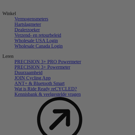
Winkel
Vermogensmeters
Hartslagmeter
Dealerzoeker
Verzend- en retourbeleid
Wholesale USA Login
Wholesale Canada Login
Leren
PRECISION 3+ PRO Powermeter
PRECISION 3+ Powermeter
Duurzaamheid
JOIN Cycling App
ANT+ & Bluetooth Smart
Wat is Ride Ready reCYCLED?
Kennisbank & veelgestelde vragen