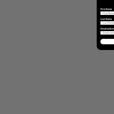
First Name
Last Name
Email addre