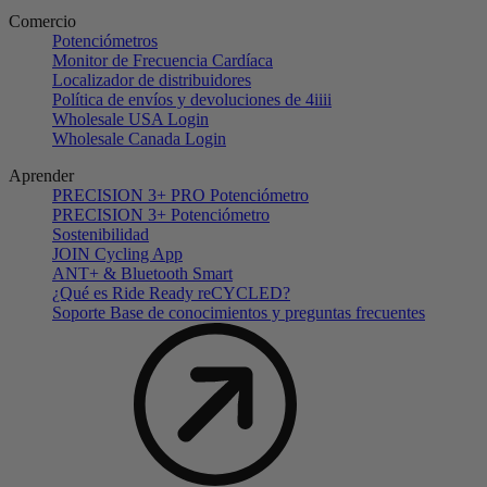
Comercio
Potenciómetros
Monitor de Frecuencia Cardíaca
Localizador de distribuidores
Política de envíos y devoluciones de 4iiii
Wholesale USA Login
Wholesale Canada Login
Aprender
PRECISION 3+ PRO Potenciómetro
PRECISION 3+ Potenciómetro
Sostenibilidad
JOIN Cycling App
ANT+ & Bluetooth Smart
¿Qué es Ride Ready reCYCLED?
Soporte Base de conocimientos y preguntas frecuentes