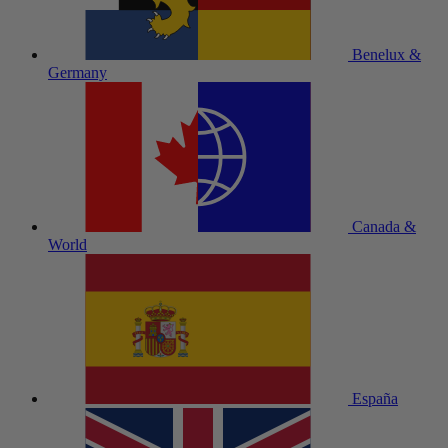
Benelux &
Germany
Canada &
World
España