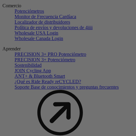
Comercio
Potenciómetros
Monitor de Frecuencia Cardíaca
Localizador de distribuidores
Política de envíos y devoluciones de 4iiii
Wholesale USA Login
Wholesale Canada Login
Aprender
PRECISION 3+ PRO Potenciómetro
PRECISION 3+ Potenciómetro
Sostenibilidad
JOIN Cycling App
ANT+ & Bluetooth Smart
¿Qué es Ride Ready reCYCLED?
Soporte Base de conocimientos y preguntas frecuentes