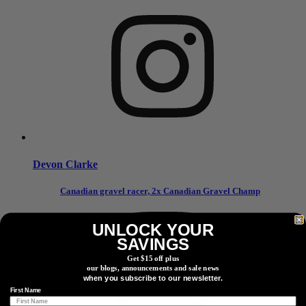
Devon Clarke
Canadian gravel racer, 2x Canadian Gravel Champ
UNLOCK YOUR
SAVINGS
Get $15 off plus
our blogs, announcements and sale news
when you subscribe to our newsletter.
First Name