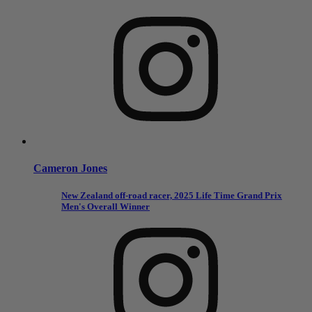
Cameron Jones
New Zealand off-road racer, 2025 Life Time Grand Prix
Men's Overall Winner