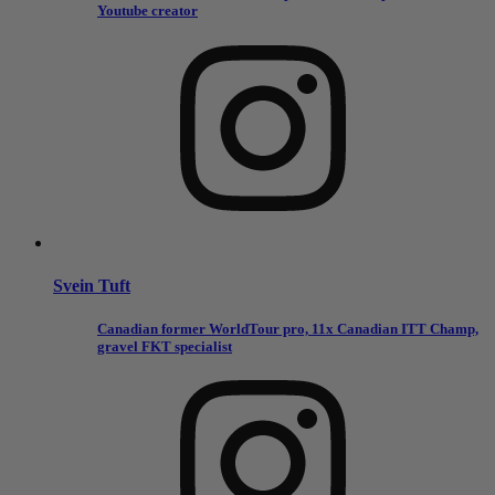
Youtube creator
Svein Tuft
Canadian former WorldTour pro, 11x Canadian ITT Champ,
gravel FKT specialist