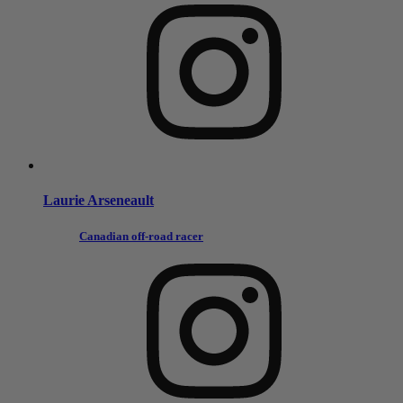
Laurie Arseneault
Canadian off-road racer