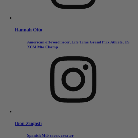
Hannah Otto
American off-road racer, Life Time Grand Prix Athlete, US
XCM Mto Champ
Ibon Zugasti
Spanish Mtb racer, creator