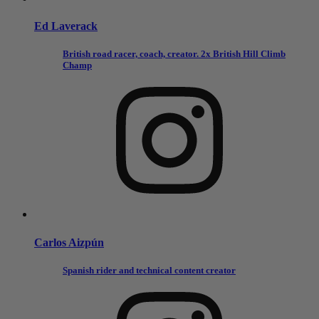
Ed Laverack
British road racer, coach, creator. 2x British Hill Climb
Champ
Carlos Aizpún
Spanish rider and technical content creator