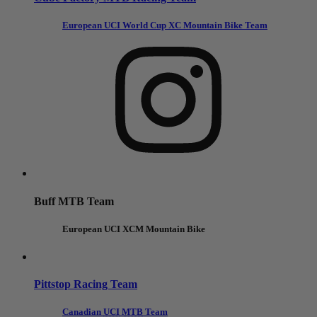
European UCI World Cup XC Mountain Bike Team
Buff MTB Team
European UCI XCM Mountain Bike
Pittstop Racing Team
Canadian
UCI
MTB
Team