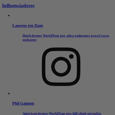
Influenciadores
Laurens ten Dam
Dutch former WorldTour pro, ultra-endurance gravel racer,
podcaster
Phil Gaimon
American former WorldTour pro, hill climb specialist,