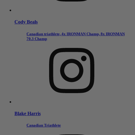
Cody Beals
Canadian triathlete, 4x IRONMAN Champ, 8x IRONMAN
70.3 Champ
Blake Harris
Canadian Triathlete