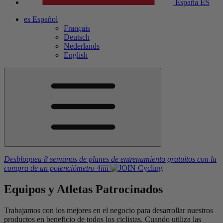
España
ES
es
Español
Français
Deutsch
Nederlands
English
Desbloquea 8 semanas de planes de entrenamiento gratuitos
con la
compra de un potenciómetro
4iiii
Equipos y
Atletas
Patrocinados
Trabajamos con los mejores en el negocio para desarrollar nuestros
productos en beneficio de todos los ciclistas. Cuando utiliza las