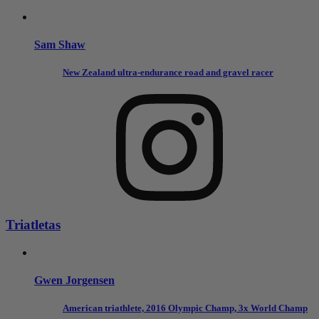
Sam Shaw
New Zealand ultra-endurance road and gravel racer
Triatletas
Gwen Jorgensen
American triathlete, 2016 Olympic Champ, 3x World Champ